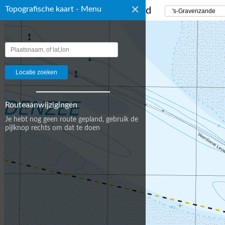
×
Topografische kaart - Menu
☰ Topografische Kaart Nederland
Routeaanwijzigingen
Je hebt nog geen route gepland, gebruik de
pijlknop rechts om dat te doen